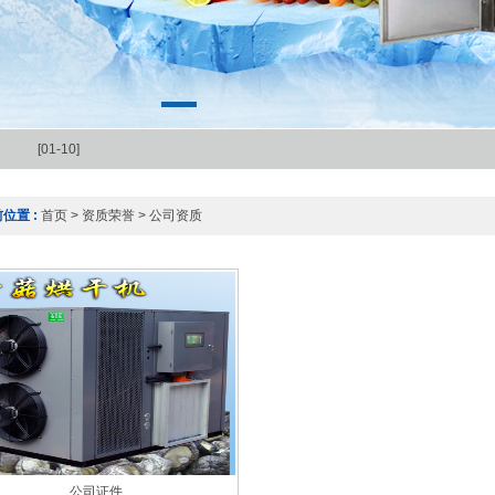
[01-10]
位置 :
首页
>
资质荣誉
>
公司资质
公司证件