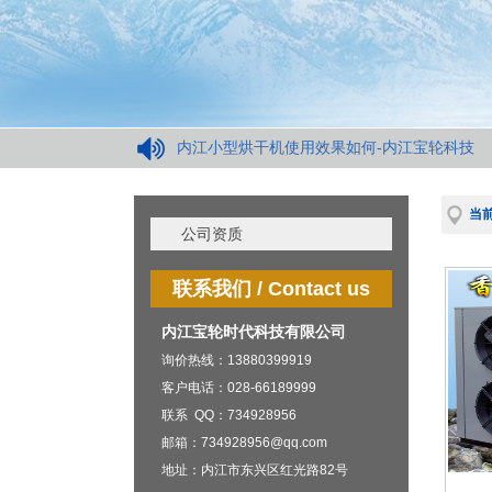
内江小型烘干机使用效果如何-内江宝轮科技
当前
公司资质
联系我们 / Contact us
内江宝轮时代科技有限公司
询价热线：13880399919
客户电话：028-66189999
联系 QQ：734928956
邮箱：734928956@qq.com
地址：内江市东兴区红光路82号