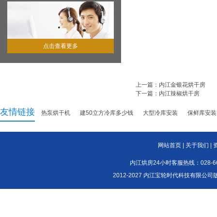
点击查看更多
上一篇：
内江金银花烘干房
下一篇：
内江辣椒烘干房
友情链接
热泵烘干机
建50立方冷库多少钱
大型冷库安装
保鲜库安装
网站首页
|
关于我们
|
内江烘房24小时客服热线：028-661
2012-2027 内江宝轮时代科技有限公