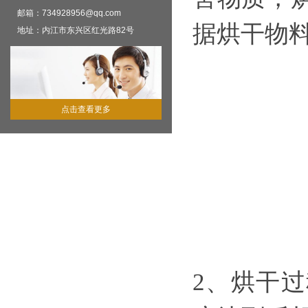
邮箱：734928956@qq.com
据烘干物
地址：内江市东兴区红光路82号
点击查看更多
2、烘干