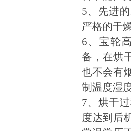
5、先进
严格的干
6、宝轮
备，在烘
也不会有
制温度湿
7、烘干
度达到后