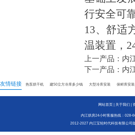
行安全可
13、舒
温装置，2
上一产品：
内
下一产品：
内
友情链接
热泵烘干机
建50立方冷库多少钱
大型冷库安装
保鲜库安装
网站首页
|
关于我们
|
内江烘房24小时客服热线：028-661
2012-2027 内江宝轮时代科技有限公