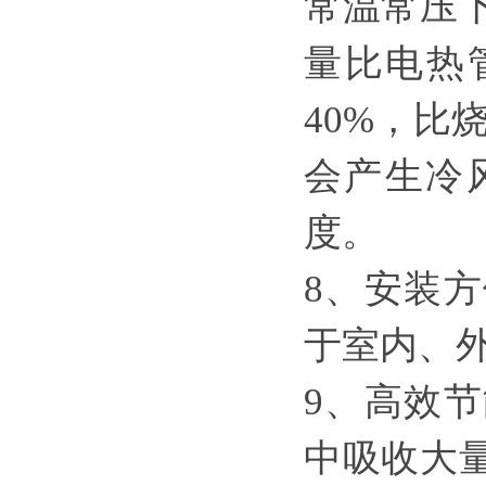
常温常压
量比电热
40%，比
会产生冷
度。
8、安装
于室内、
9、高效
中吸收大