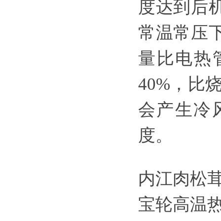
度达到后
常温常压
量比电热
40%，比
会产生冷
度。
内江肉松
宝轮高温