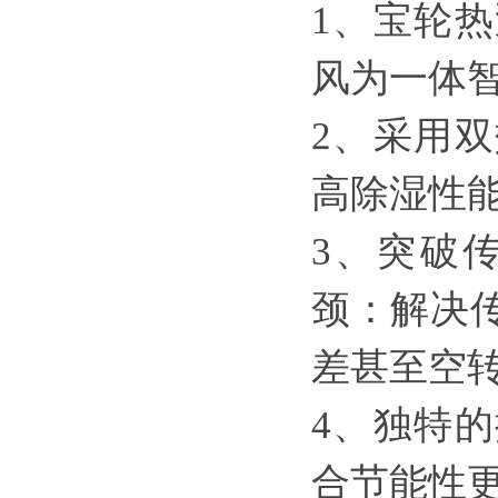
1、宝轮
风为一体
2、采用
高除湿性
3、突破
颈：解决
差甚至空
4、独特
合节能性